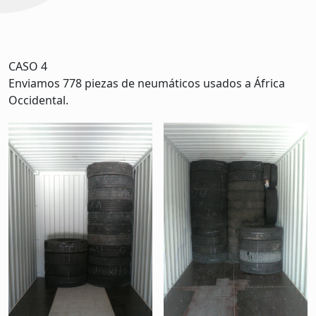
CASO 4
Enviamos 778 piezas de neumáticos usados a África
Occidental.