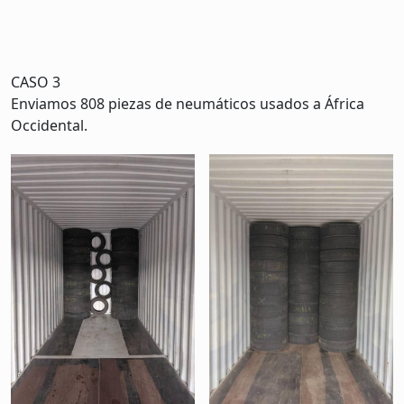
CASO 3
Enviamos 808 piezas de neumáticos usados a África
Occidental.