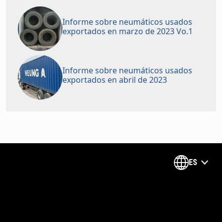
Informe sobre neumáticos usados
exportados en marzo de 2023 Vo.1
Informe sobre neumáticos usados
exportados en abril de 2023
ES