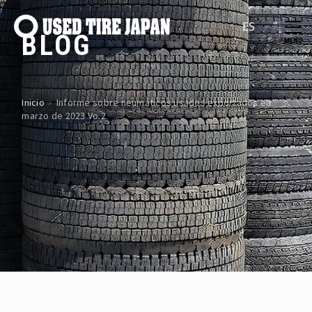
Navegación principal
BLOG
Inicio
›
Informe sobre neumáticos usados exportados en
marzo de 2023 Vo.2