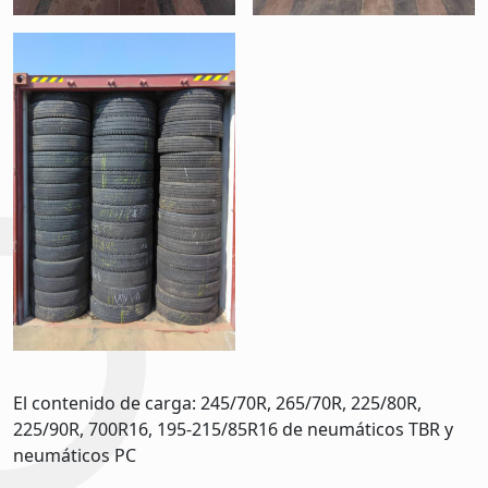
El contenido de carga: 245/70R, 265/70R, 225/80R,
225/90R, 700R16, 195-215/85R16 de neumáticos TBR y
neumáticos PC