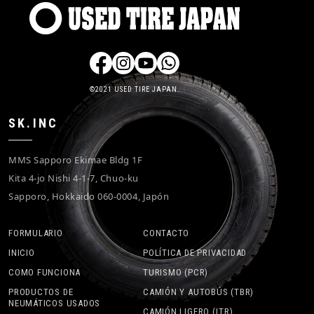
©2021 USED TIRE JAPAN.
SK.INC
MMS Sapporo Ekimae Bldg 1F
Kita 4-jo Nishi 4-1-7, Chuo-ku
Sapporo, Hokkaido 060-0004, Japón
FORMULARIO
CONTACTO
INICIO
POLÍTICA DE PRIVACIDAD
COMO FUNCIONA
TURISMO (PCR)
PRODUCTOS DE
CAMIÓN Y AUTOBÚS (TBR)
NEUMÁTICOS USADOS
CAMIÓN LIGERO (LTR)