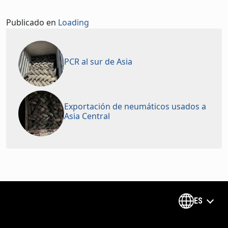
Publicado en
Loading
PCR al sur de Asia
Exportación de neumáticos usados a
Asia Central
ES