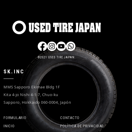
©2021 USED TIRE JAPAN.
SK.INC
MMS Sapporo Ekimae Bldg 1F
Kita 4-jo Nishi 4-1-7, Chuo-ku
Sapporo, Hokkaido 060-0004, Japón
FORMULARIO
CONTACTO
INICIO
POLÍTICA DE PRIVACIDAD